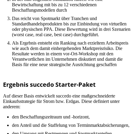
Bewirtschaftung mit bis zu 12 verschiedenen
Beschaffungsmodellen durch
Das reicht von Spotmarkt über Tranchen und
Standardhandelsprodukten bis zur Einbindung von virtuellen
oder physischen PPA. Diese Bewertung wird in drei Szenarien
(worst case, real case, best case) durchgeführt.
Als Ergebnis entsteht ein Ranking nach erzieltem Arbeitspreis
wie auch dem damit einhergehenden Marktpreisrisiko.
Die
Resultate werden in einem vor-Ort-Workshop mit den
Verantwortlichen im Unternehmen diskutiert und damit die
Basis für eine neue strategische Ausrichtung geschaffen
Ergebnis succedo Starter-Paket
Auf dieser Basis entwickelt succedo eine maßgeschneiderte
Einkaufsstrategie für Strom bzw. Erdgas. Diese definiert unter
anderem:
den Beschaffungszeitraum und -horizont,
den Anteil und die Staffelung von Terminmarktabsicherungen,
den Umgang mit Restmengen und Spotmarktanteilen,