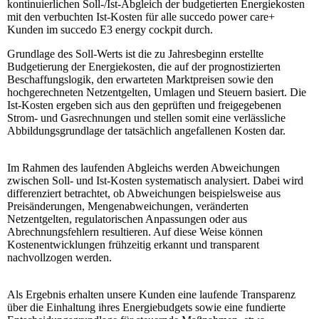
kontinuierlichen Soll-/Ist-Abgleich der budgetierten Energiekosten
mit den verbuchten Ist-Kosten für alle succedo power care+
Kunden im succedo E3 energy cockpit durch.
Grundlage des Soll-Werts ist die zu Jahresbeginn erstellte
Budgetierung der Energiekosten, die auf der prognostizierten
Beschaffungslogik, den erwarteten Marktpreisen sowie den
hochgerechneten Netzentgelten, Umlagen und Steuern basiert. Die
Ist-Kosten ergeben sich aus den geprüften und freigegebenen
Strom- und Gasrechnungen und stellen somit eine verlässliche
Abbildungsgrundlage der tatsächlich angefallenen Kosten dar.
Im Rahmen des laufenden Abgleichs werden Abweichungen
zwischen Soll- und Ist-Kosten systematisch analysiert. Dabei wird
differenziert betrachtet, ob Abweichungen beispielsweise aus
Preisänderungen, Mengenabweichungen, veränderten
Netzentgelten, regulatorischen Anpassungen oder aus
Abrechnungsfehlern resultieren. Auf diese Weise können
Kostenentwicklungen frühzeitig erkannt und transparent
nachvollzogen werden.
Als Ergebnis erhalten unsere Kunden eine laufende Transparenz
über die Einhaltung ihres Energiebudgets sowie eine fundierte