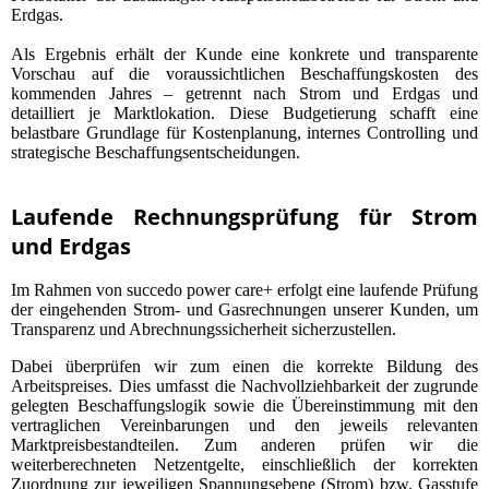
Erdgas.
Als Ergebnis erhält der Kunde eine konkrete und transparente
Vorschau auf die voraussichtlichen Beschaffungskosten des
kommenden Jahres – getrennt nach Strom und Erdgas und
detailliert je Marktlokation. Diese Budgetierung schafft eine
belastbare Grundlage für Kostenplanung, internes Controlling und
strategische Beschaffungsentscheidungen.
Laufende Rechnungsprüfung für Strom
und Erdgas
Im Rahmen von succedo power care+ erfolgt eine laufende Prüfung
der eingehenden Strom- und Gasrechnungen unserer Kunden, um
Transparenz und Abrechnungssicherheit sicherzustellen.
Dabei überprüfen wir zum einen die korrekte Bildung des
Arbeitspreises. Dies umfasst die Nachvollziehbarkeit der zugrunde
gelegten Beschaffungslogik sowie die Übereinstimmung mit den
vertraglichen Vereinbarungen und den jeweils relevanten
Marktpreisbestandteilen. Zum anderen prüfen wir die
weiterberechneten Netzentgelte, einschließlich der korrekten
Zuordnung zur jeweiligen Spannungsebene (Strom) bzw. Gasstufe