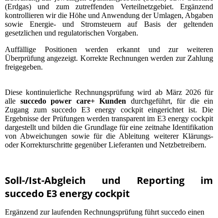
(Erdgas) und zum zutreffenden Verteilnetzgebiet. Ergänzend
kontrollieren wir die Höhe und Anwendung der Umlagen, Abgaben
sowie Energie- und Stromsteuern auf Basis der geltenden
gesetzlichen und regulatorischen Vorgaben.
Auffällige Positionen werden erkannt und zur weiteren
Überprüfung angezeigt. Korrekte Rechnungen werden zur Zahlung
freigegeben.
Diese kontinuierliche Rechnungsprüfung wird ab März 2026 für
alle
succedo power care+ Kunden
durchgeführt, für die ein
Zugang zum succedo E3 energy cockpit eingerichtet ist. Die
Ergebnisse der Prüfungen werden transparent im E3 energy cockpit
dargestellt und bilden die Grundlage für eine zeitnahe Identifikation
von Abweichungen sowie für die Ableitung weiterer Klärungs-
oder Korrekturschritte gegenüber Lieferanten und Netzbetreibern.
Soll-/Ist-Abgleich und Reporting im
succedo E3 energy cockpit
Ergänzend zur laufenden Rechnungsprüfung führt succedo einen